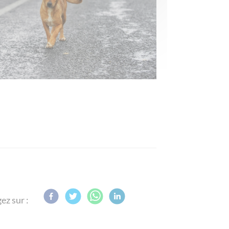
ez sur :