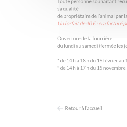
Toute personne souhaitant récupé
sa qualité
​​​​​​​de propriétaire de l'animal p
Un forfait de 40 € sera facturé p
Ouverture de la fourrière :
​​​​​​​du lundi au samedi (fermée le
* de 14 h à 18 h du 16 février a
* de 14 h à 17 h du 15 novembre 
Retour à l'accueil