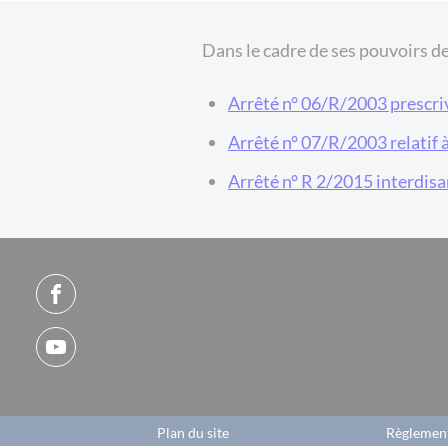
Dans le cadre de ses pouvoirs de 
Arrêté n° 06/R/2003 prescriva
Arrêté n° 07/R/2003 relatif à 
Arrêté n° R 2/2015 interdisa
Plan du site
Règlement