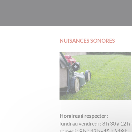
NUISANCES SONORES
Horaires à respecter :
lundi au vendredi : 8 h 30 à 12 h 
samedi : 9 h à 12 h - 15 h à 19 h