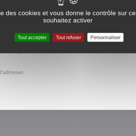
ise des cookies et vous donne le contrôle sur 
souhaitez activer
Tout accepter
Tout refuser
Personnaliser
non. Découverte des
de la région.
 d'adresses