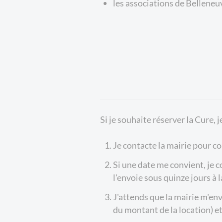
les associations de Belleneu
Si je souhaite réserver la Cure, j
Je contacte la mairie pour con
Si une date me convient, je 
l'envoie sous quinze jours à l
J'attends que la mairie m'en
du montant de la location) e