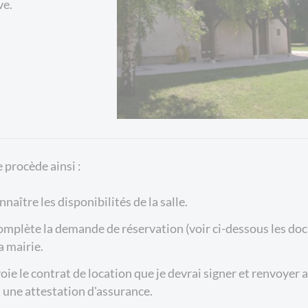
ve.
e procède ainsi :
naître les disponibilités de la salle.
complète la demande de réservation (voir ci-dessous les doc
a mairie.
voie le contrat de location que je devrai signer et renvoye
t une attestation d'assurance.