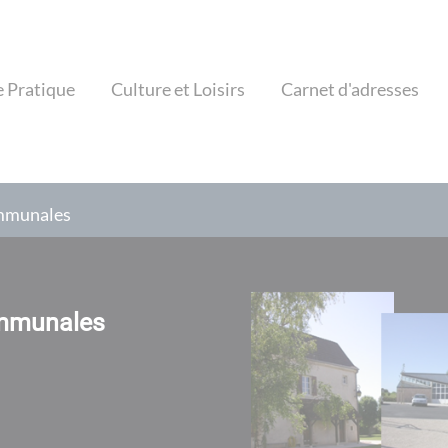
e Pratique
Culture et Loisirs
Carnet d'adresses
ommunales
ommunales