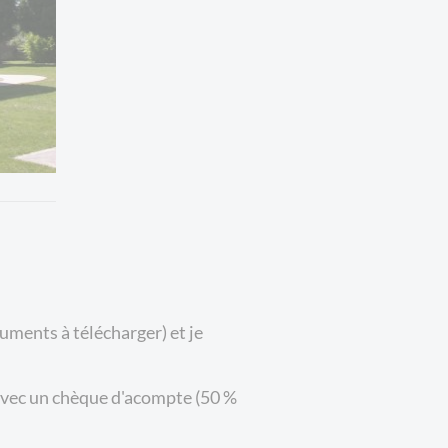
uments à télécharger) et je
r avec un chèque d'acompte (50 %