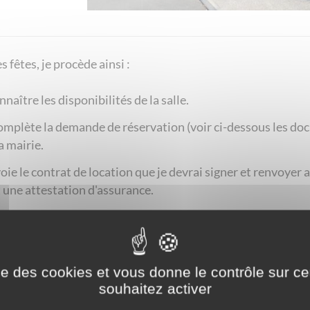
 des fêtes, je procède ainsi :
naître les disponibilités de la salle.
complète la demande de réservation (voir ci-dessous les doc
a mairie.
voie le contrat de location que je devrai signer et renvoye
t une attestation d'assurance.
ise des cookies et vous donne le contrôle sur 
souhaitez activer
le