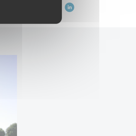
ez sur :