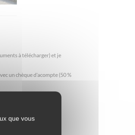
uments à télécharger) et je
r avec un chèque d'acompte (50 %
ceux que vous