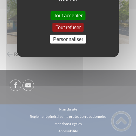
Tout accepter
Tout refuser
Personnaliser
Retour à la liste des carnets d'adresses
Plan du site
Règlement général sur la protection des données
Mentions Légales
Accessibilité